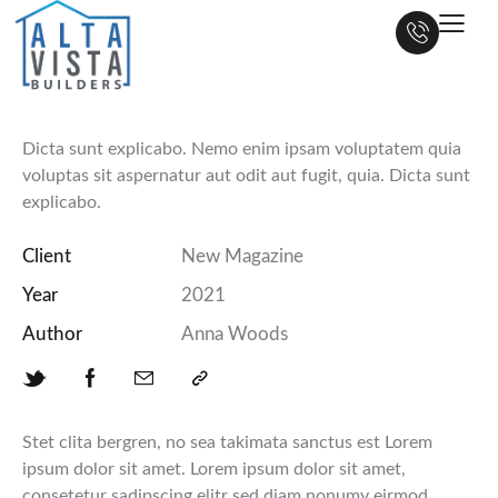
Austin Modern
Dicta sunt explicabo. Nemo enim ipsam voluptatem quia
voluptas sit aspernatur aut odit aut fugit, quia. Dicta sunt
explicabo.
Client
New Magazine
Year
2021
Author
Anna Woods
Stet clita bergren, no sea takimata sanctus est Lorem
ipsum dolor sit amet. Lorem ipsum dolor sit amet,
consetetur sadipscing elitr sed diam nonumy eirmod