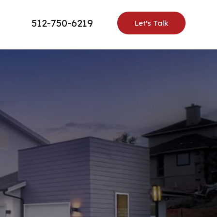
512-750-6219
Let's Talk