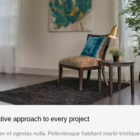
tive approach to every project
n et egestas nulla. Pellentesque habitant morbi tristique