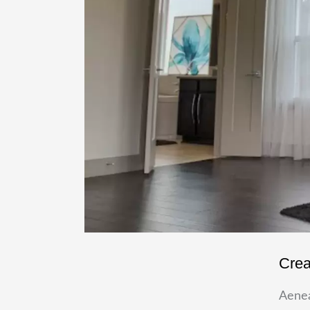
Crea
Aenea