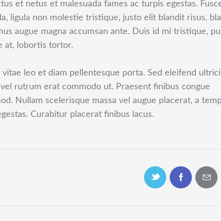
tus et netus et malesuada fames ac turpis egestas. Fusc
a, ligula non molestie tristique, justo elit blandit risus, bl
us augue magna accumsan ante. Duis id mi tristique, pu
at, lobortis tortor.
 vitae leo et diam pellentesque porta. Sed eleifend ultric
, vel rutrum erat commodo ut. Praesent finibus congue
od. Nullam scelerisque massa vel augue placerat, a tem
gestas. Curabitur placerat finibus lacus.