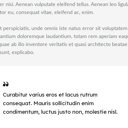
r nisi. Aenean vulputate eleifend tellus. Aenean leo ligul
itor eu, consequat vitae, eleifend ac, enim.
t perspiciatis, unde omnis iste natus error sit voluptatem
antium doloremque laudantium, totam rem aperiam eaq
 quae ab illo inventore veritatis et quasi architecto beatae
 sunt, explicabo.
Curabitur varius eros et lacus rutrum
consequat. Mauris sollicitudin enim
condimentum, luctus justo non, molestie nisl.