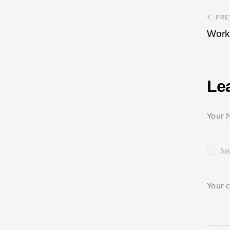
PRE
Work
Le
Sav