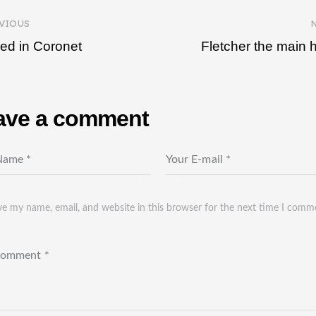
VIOUS
ed in Coronet
Fletcher the main 
ave a comment
e my name, email, and website in this browser for the next time I comm