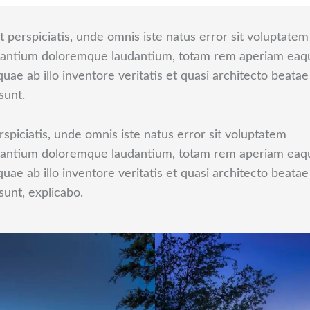
t perspiciatis, unde omnis iste natus error sit voluptatem
antium doloremque laudantium, totam rem aperiam eaq
 quae ab illo inventore veritatis et quasi architecto beatae
sunt.
rspiciatis, unde omnis iste natus error sit voluptatem
antium doloremque laudantium, totam rem aperiam eaq
 quae ab illo inventore veritatis et quasi architecto beatae
 sunt, explicabo.