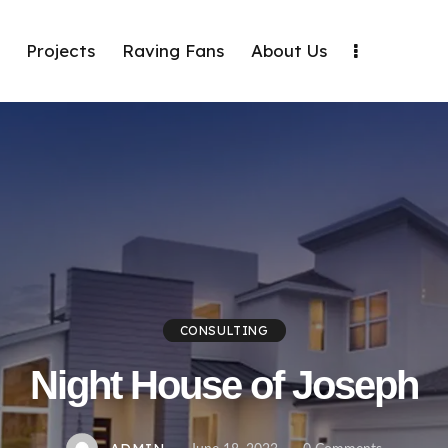
Projects
Raving Fans
About Us
CONSULTING
Night House of Joseph